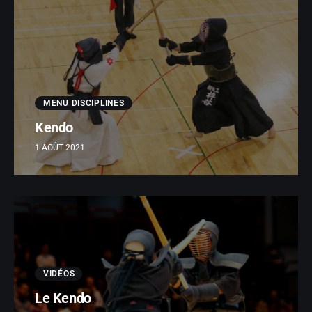
MENU DISCIPLINES
Kendo
1 AOÛT 2021
VIDÉOS
Le Kendo