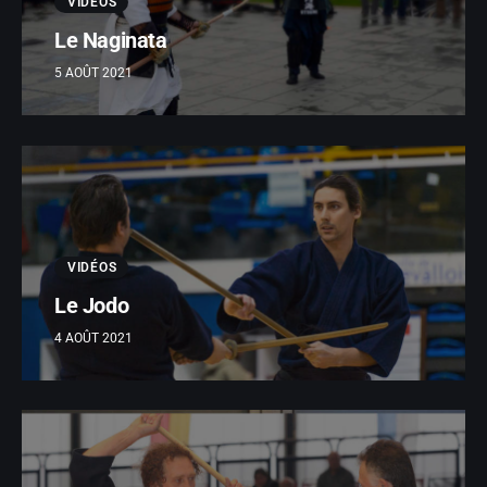
VIDÉOS
Le Naginata
5 AOÛT 2021
VIDÉOS
Le Jodo
4 AOÛT 2021