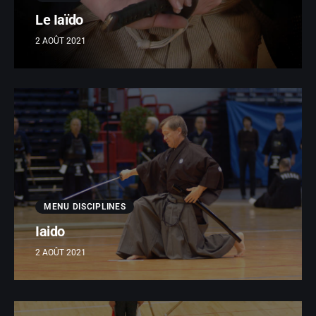
Le Iaïdo
2 AOÛT 2021
MENU DISCIPLINES
Iaido
2 AOÛT 2021