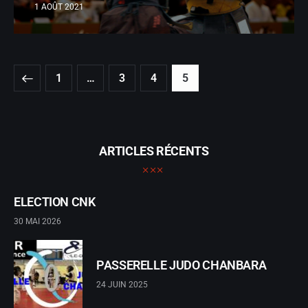
1 AOÛT 2021
1
…
3
4
5
ARTICLES RÉCENTS
ELECTION CNK
30 MAI 2026
PASSERELLE JUDO CHANBARA
24 JUIN 2025