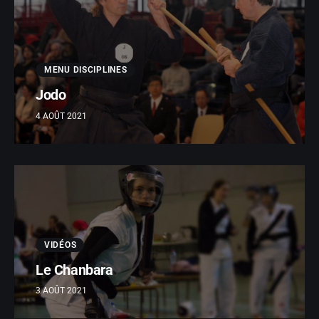
MENU DISCIPLINES
Jodo
4 AOÛT 2021
VIDÉOS
Le Chanbara
3 AOÛT 2021