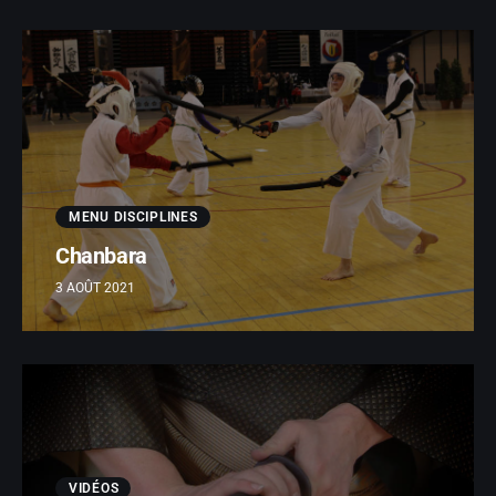
MENU DISCIPLINES
Chanbara
3 AOÛT 2021
VIDÉOS