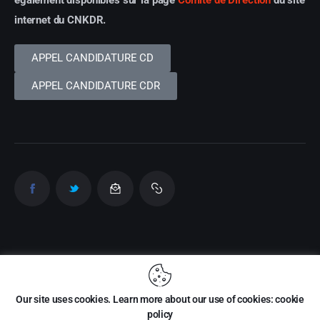
également disponibles sur la page
Comité de Direction
du site
internet du CNKDR.
APPEL CANDIDATURE CD
APPEL CANDIDATURE CDR
Itheac © 2026. Tous droits réservés
Our site uses cookies. Learn more about our use of cookies: cookie
MENTIONS LÉGALES
A PROPOS
policy